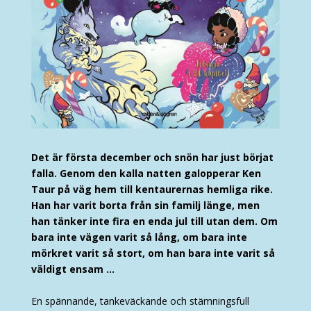
Det är första december och snön har just börjat
falla. Genom den kalla natten galopperar Ken
Taur på väg hem till kentaurernas hemliga rike.
Han har varit borta från sin familj länge, men
han tänker inte fira en enda jul till utan dem. Om
bara inte vägen varit så lång, om bara inte
mörkret varit så stort, om han bara inte varit så
väldigt ensam …
En spännande, tankeväckande och stämningsfull