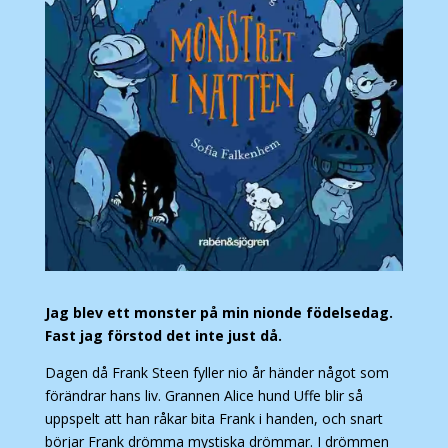
Jag blev ett monster på min nionde födelsedag.
Fast jag förstod det inte just då.
Dagen då Frank Steen fyller nio år händer något som
förändrar hans liv. Grannen Alice hund Uffe blir så
uppspelt att han råkar bita Frank i handen, och snart
börjar Frank drömma mystiska drömmar. I drömmen