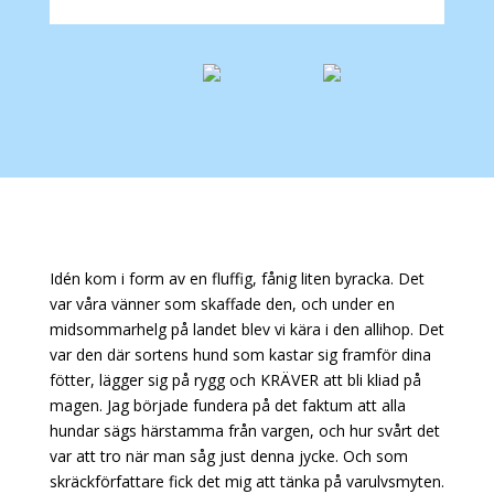
Idén kom i form av en fluffig, fånig liten byracka. Det
var våra vänner som skaffade den, och under en
midsommarhelg på landet blev vi kära i den allihop. Det
var den där sortens hund som kastar sig framför dina
fötter, lägger sig på rygg och KRÄVER att bli kliad på
magen. Jag började fundera på det faktum att alla
hundar sägs härstamma från vargen, och hur svårt det
var att tro när man såg just denna jycke. Och som
skräckförfattare fick det mig att tänka på varulvsmyten.