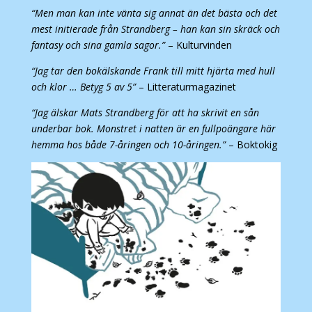
“Men man kan inte vänta sig annat än det bästa och det
mest initierade från Strandberg – han kan sin skräck och
fantasy och sina gamla sagor.”
– Kulturvinden
“Jag tar den bokälskande Frank till mitt hjärta med hull
och klor … Betyg 5 av 5”
– Litteraturmagazinet
“Jag älskar Mats Strandberg för att ha skrivit en sån
underbar bok. Monstret i natten är en fullpoängare här
hemma hos både 7-åringen och 10-åringen.”
– Boktokig