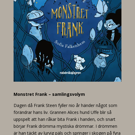
Monstret Frank – samlingsvolym
Dagen då Frank Steen fyller nio år händer något som
förändrar hans liv. Grannen Alices hund Uffe blir så
uppspelt att han råkar bita Frank i handen, och snart
börjar Frank drömma mystiska drömmar. I drömmen
är han täckt av lurvig päls och springer i skogen på fyra