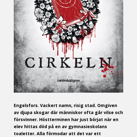
Engelsfors. Vackert namn, risig stad. Omgiven
av djupa skogar där människor ofta går vilse och
försvinner. Höstterminen har just börjat när en
elev hittas död på en av gymnasieskolans
toaletter. Alla förmodar att det var ett