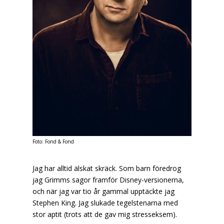
Foto:
Fond & Fond
Jag har alltid älskat skräck. Som barn föredrog
jag Grimms sagor framför Disney-versionerna,
och när jag var tio år gammal upptäckte jag
Stephen King. Jag slukade tegelstenarna med
stor aptit (trots att de gav mig stresseksem).